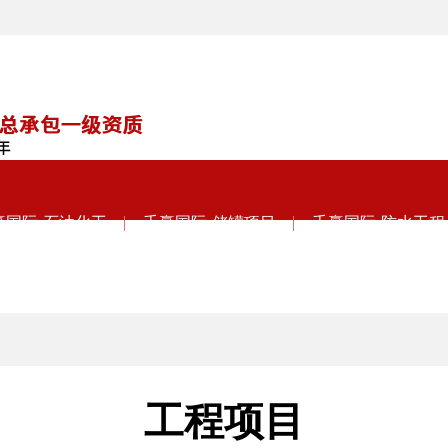
赢国际·石油化工
千赢国际·储罐项目
千赢国际·防水工程
)有限公司官网
工程项目