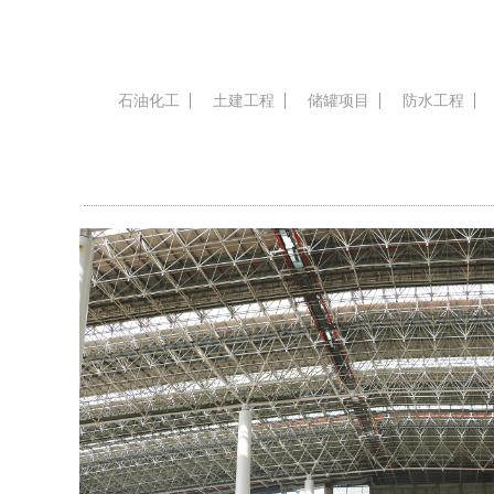
石油化工
土建工程
储罐项目
防水工程